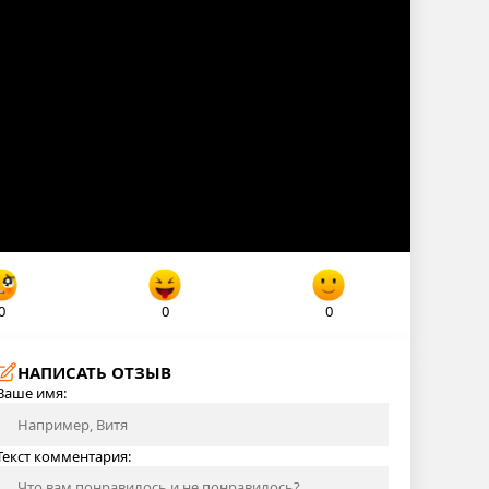
0
0
0
НАПИСАТЬ ОТЗЫВ
Ваше имя:
Текст комментария: