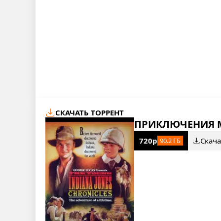
СКАЧАТЬ ТОРРЕНТ
ПРИКЛЮЧЕНИЯ 
720p
Скача
90.2 ГБ