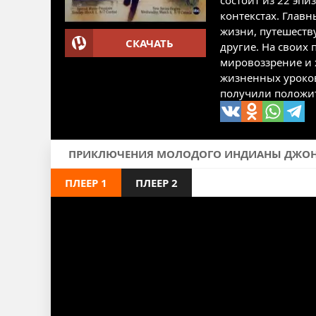
состоит из 22 эп
контекстах. Глав
жизни, путешеству
СКАЧАТЬ
другие. На своих
мировоззрение и 
жизненных уроков
получили положит
ПРИКЛЮЧЕНИЯ МОЛОДОГО ИНДИАНЫ ДЖОНСА (
ПЛЕЕР 1
ПЛЕЕР 2